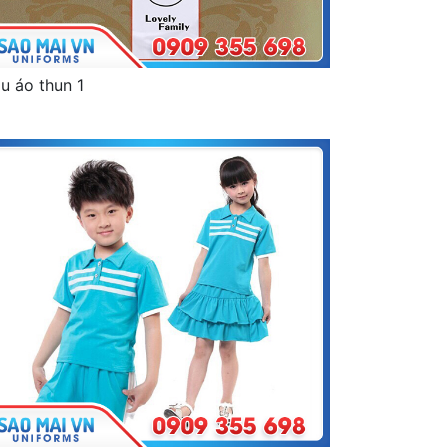
u áo thun 1