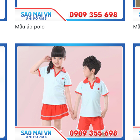
Mẫu áo polo
Mẫ