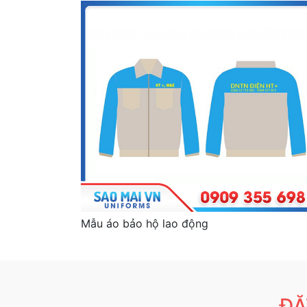
Mẫu áo bảo hộ lao động
ĐẶ