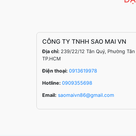
CÔNG TY TNHH SAO MAI VN
Địa chỉ:
239/22/12 Tân Quý, Phường Tân 
TP.HCM
Điện thoại:
0913619978
Hotline:
0909355698
Email:
saomaivn86@gmail.com