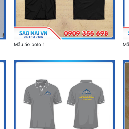
Mẫu áo polo 1
Mẫ