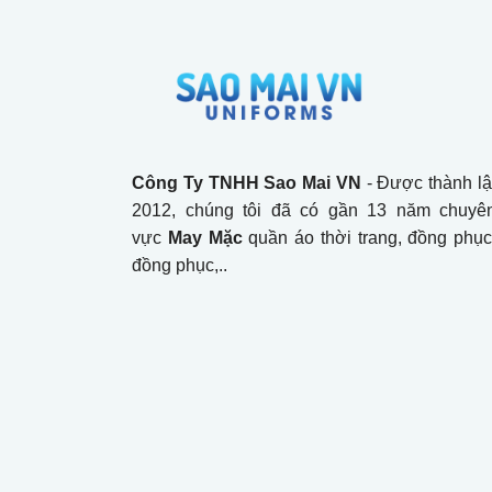
Công Ty TNHH Sao Mai VN
- Được thành l
2012, chúng tôi đã có gần 13 năm chuyên
vực
May Mặc
quần áo thời trang, đồng phục
đồng phục,..