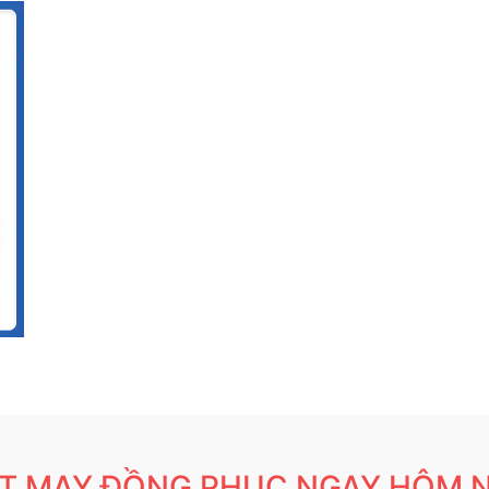
T MAY ĐỒNG PHỤC NGAY HÔM 