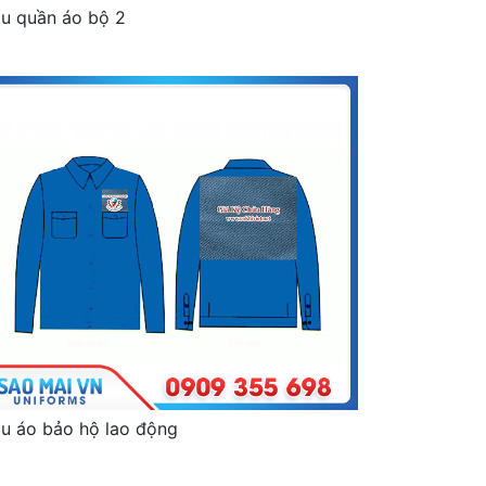
u quần áo bộ 2
u áo bảo hộ lao động