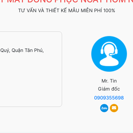
TƯ VẤN VÀ THIẾT KẾ MẪU MIỄN PHÍ 100%
Quý, Quận Tân Phú,
Mr. Tin
Giám đốc
0909355698