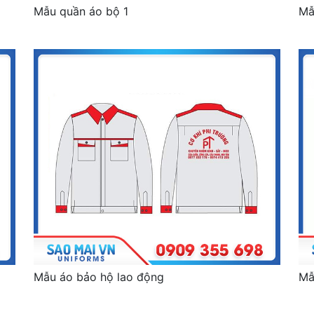
Mẫu quần áo bộ 1
Mẫ
Mẫu áo bảo hộ lao động
Mẫ